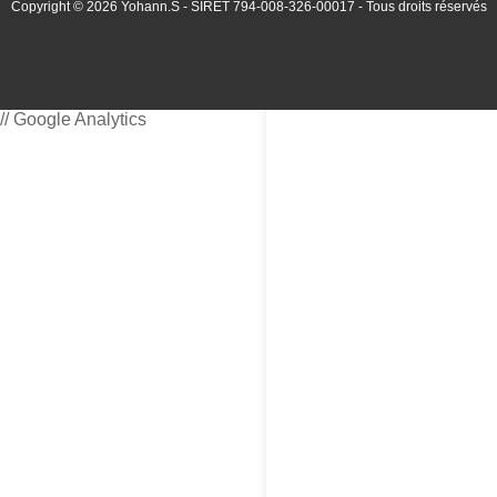
Copyright © 2026 Yohann.S - SIRET 794-008-326-00017 - Tous droits réservés
// Google Analytics