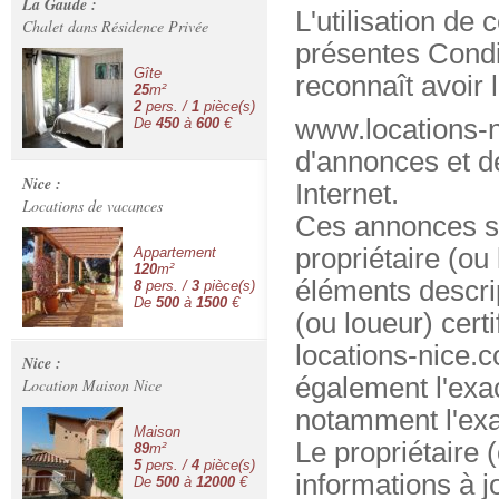
La Gaude :
L'utilisation de
Chalet dans Résidence Privée
présentes Condit
Gîte
reconnaît avoir 
25
m²
2
pers. /
1
pièce(s)
www.locations-ni
De
450
à
600
€
d'annonces et d
Nice :
Internet.
Locations de vacances
Ces annonces so
propriétaire (ou
Appartement
120
m²
éléments descrip
8
pers. /
3
pièce(s)
De
500
à
1500
€
(ou loueur) certi
locations-nice.co
Nice :
également l'exac
Location Maison Nice
notamment l'exa
Maison
Le propriétaire 
89
m²
5
pers. /
4
pièce(s)
informations à j
De
500
à
12000
€