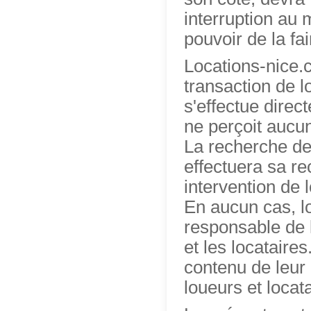
interruption au 
pouvoir de la fa
Locations-nice.
transaction de lo
s'effectue direc
ne perçoit aucun
La recherche de l
effectuera sa r
intervention de 
En aucun cas, l
responsable de l
et les locataire
contenu de leur 
loueurs et locata