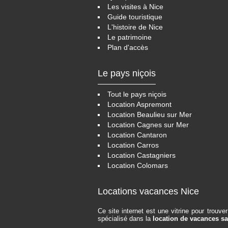
Les visites à Nice
Guide touristique
L'histoire de Nice
Le patrimoine
Plan d'accès
Le pays niçois
Tout le pays niçois
Location Aspremont
Location Beaulieu sur Mer
Location Cagnes sur Mer
Location Cantaron
Location Carros
Location Castagniers
Location Colomars
Locations vacances Nice
Ce site internet est une vitrine pour trouv
spécialisé dans la
location de vacances s