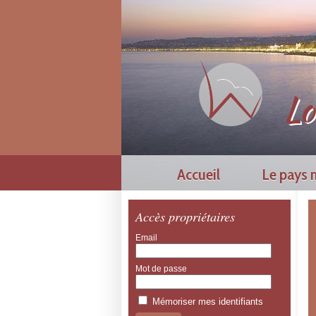
Lo
Accueil
Le pays n
Accès propriétaires
Email
Mot de passe
Mémoriser mes identifiants