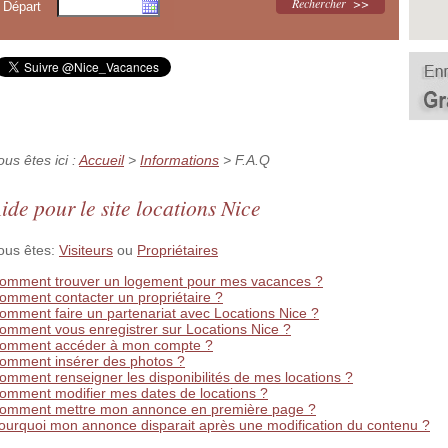
Départ
ous êtes ici :
Accueil
>
Informations
> F.A.Q
ide pour le site locations Nice
ous êtes:
Visiteurs
ou
Propriétaires
omment trouver un logement pour mes vacances ?
omment contacter un propriétaire ?
omment faire un partenariat avec Locations Nice ?
omment vous enregistrer sur Locations Nice ?
omment accéder à mon compte ?
omment insérer des photos ?
omment renseigner les disponibilités de mes locations ?
omment modifier mes dates de locations ?
omment mettre mon annonce en première page ?
ourquoi mon annonce disparait après une modification du contenu ?