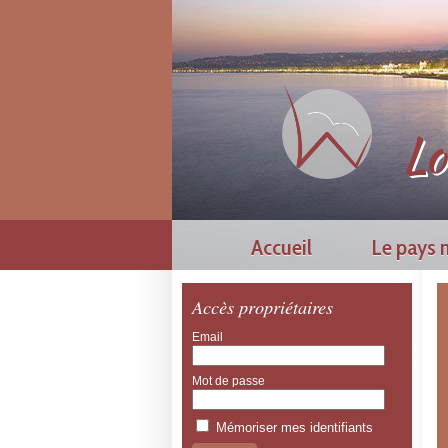
Lo
Accueil
Le pays n
Accès propriétaires
Email
Mot de passe
Mémoriser mes identifiants