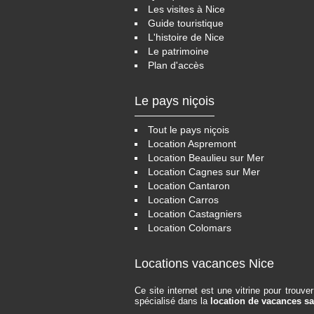
Les visites à Nice
Guide touristique
L'histoire de Nice
Le patrimoine
Plan d'accès
Le pays niçois
Tout le pays niçois
Location Aspremont
Location Beaulieu sur Mer
Location Cagnes sur Mer
Location Cantaron
Location Carros
Location Castagniers
Location Colomars
Locations vacances Nice
Ce site internet est une vitrine pour trouv
spécialisé dans la
location de vacances s