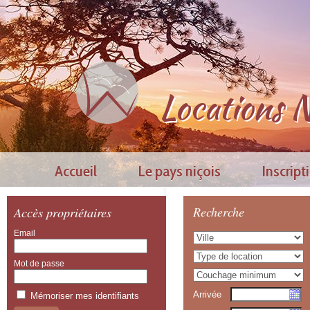
Locations N
Accueil
Le pays niçois
Inscript
Accès propriétaires
Recherche
Email
Mot de passe
Arrivée
Mémoriser mes identifiants