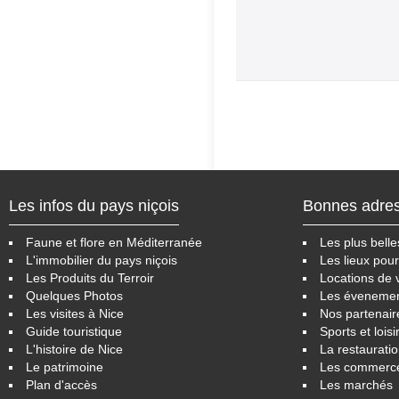
Les infos du pays niçois
Bonnes adre
Faune et flore en Méditerranée
Les plus belle
L'immobilier du pays niçois
Les lieux pour
Les Produits du Terroir
Locations de 
Quelques Photos
Les éveneme
Les visites à Nice
Nos partenair
Guide touristique
Sports et loisi
L'histoire de Nice
La restaurati
Le patrimoine
Les commerc
Plan d'accès
Les marchés